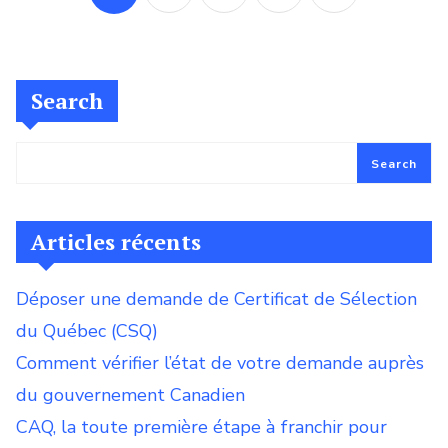
pagination
Search
Search
Articles récents
Déposer une demande de Certificat de Sélection
du Québec (CSQ)
Comment vérifier l’état de votre demande auprès
du gouvernement Canadien
CAQ, la toute première étape à franchir pour