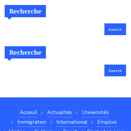
Recherche
Search
Recherche
Search
Acceuil
Actualités
Universités
Immigration
International
Emplois