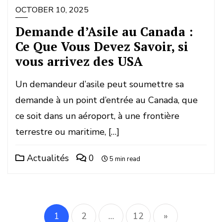
OCTOBER 10, 2025
Demande d’Asile au Canada :
Ce Que Vous Devez Savoir, si
vous arrivez des USA
Un demandeur d’asile peut soumettre sa
demande à un point d’entrée au Canada, que
ce soit dans un aéroport, à une frontière
terrestre ou maritime, […]
Actualités
0
5 min read
Posts
1
2
…
12
»